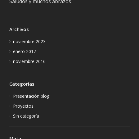
Saludos y muchos abrazos
rec
Archivos
noviembre 2023
enero 2017
noviembre 2016
Categorías
Presentación blog
Proyectos
Sin categoría
Meta